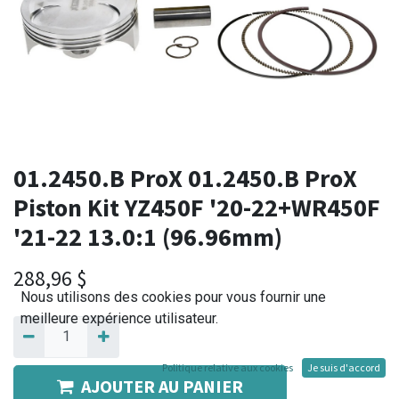
01.2450.B ProX 01.2450.B ProX
Piston Kit YZ450F '20-22+WR450F
'21-22 13.0:1 (96.96mm)
288,96
$
Nous utilisons des cookies pour vous fournir une
meilleure expérience utilisateur.
Politique relative aux cookies
Je suis d'accord
AJOUTER AU PANIER