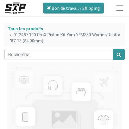
Bon de travail / Shipping
Tous les produits
01.2487.100 ProX Piston Kit Yam YFM350 Warrior/Raptor
'87-13 (84.00mm)