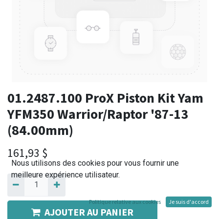
01.2487.100 ProX Piston Kit Yam
YFM350 Warrior/Raptor '87-13
(84.00mm)
161,93
$
Nous utilisons des cookies pour vous fournir une
meilleure expérience utilisateur.
Politique relative aux cookies
Je suis d'accord
AJOUTER AU PANIER