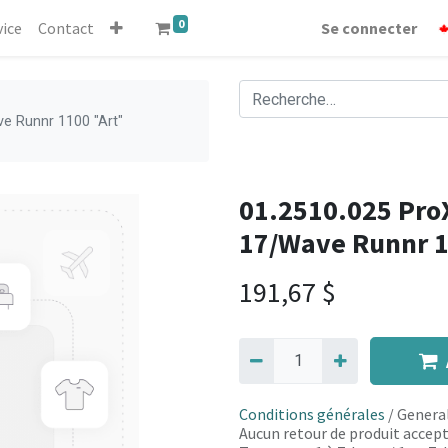
0
vice
Contact
Se connecter
ve Runnr 1100 "Art"
01.2510.025 ProX
17/Wave Runnr 1
191,67
$
Conditions générales
/ General
Aucun retour de produit accept