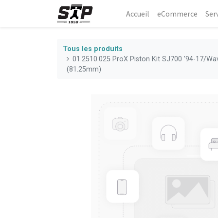
Accueil
eCommerce​
Ser
Tous les produits
01.2510.025 ProX Piston Kit SJ700 '94-17/Wa
(81.25mm)