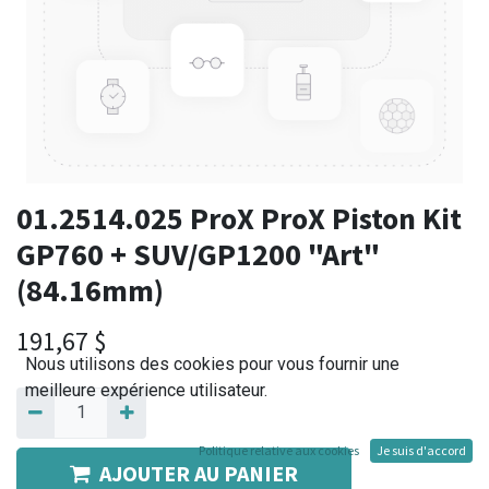
01.2514.025 ProX ProX Piston Kit
GP760 + SUV/GP1200 "Art"
(84.16mm)
191,67
$
Nous utilisons des cookies pour vous fournir une
meilleure expérience utilisateur.
Politique relative aux cookies
Je suis d'accord
AJOUTER AU PANIER