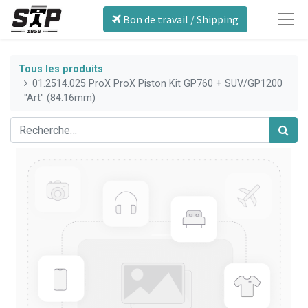
Bon de travail / Shipping
Tous les produits
01.2514.025 ProX ProX Piston Kit GP760 + SUV/GP1200
"Art" (84.16mm)