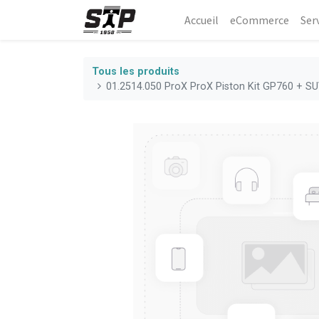
Accueil
eCommerce​
Ser
Tous les produits
01.2514.050 ProX ProX Piston Kit GP760 + S