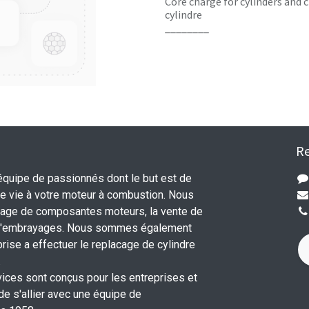
Core charge for cylinders and c
cylindre
________
Re
uipe de passionnés dont le but est de
 vie à votre moteur à combustion. Nous
nage de composantes moteurs, la vente de
 d'embrayages. Nous sommes également
rise a effectuer le replacage de cylindre
.
vices sont conçus pour les entreprises et
 de s'allier avec une équipe de