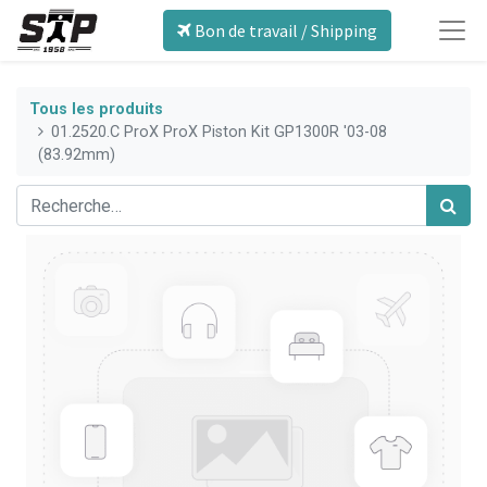
Bon de travail / Shipping
Tous les produits
01.2520.C ProX ProX Piston Kit GP1300R '03-08
(83.92mm)