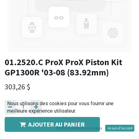
01.2520.C ProX ProX Piston Kit
GP1300R '03-08 (83.92mm)
303,26
$
Nous utilisons des cookies pour vous fournir une
meilleure expérience utilisateur.
AJOUTER AU PANIER
Politique relative aux cookies
Je suis d'accord