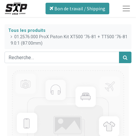
Bon de travail / Shipping
Tous les produits
01.2576.000 ProX Piston Kit XT500 '76-81 + TT500 '76-81
9.0:1 (87.00mm)