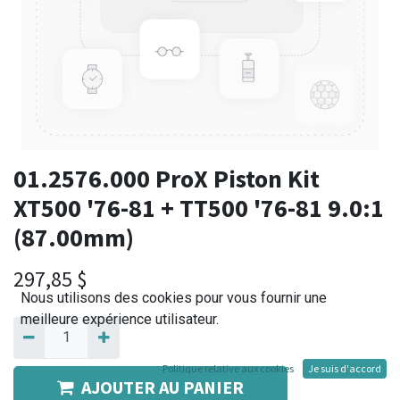
01.2576.000 ProX Piston Kit
XT500 '76-81 + TT500 '76-81 9.0:1
(87.00mm)
297,85
$
Nous utilisons des cookies pour vous fournir une
meilleure expérience utilisateur.
Politique relative aux cookies
Je suis d'accord
AJOUTER AU PANIER