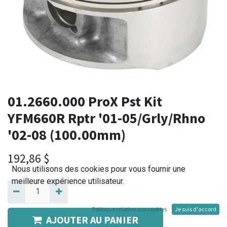
01.2660.000 ProX Pst Kit
YFM660R Rptr '01-05/Grly/Rhno
'02-08 (100.00mm)
192,86
$
Nous utilisons des cookies pour vous fournir une
meilleure expérience utilisateur.
Politique relative aux cookies
Je suis d'accord
AJOUTER AU PANIER