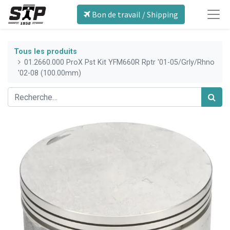
Bon de travail / Shipping
Tous les produits
01.2660.000 ProX Pst Kit YFM660R Rptr '01-05/Grly/Rhno
'02-08 (100.00mm)