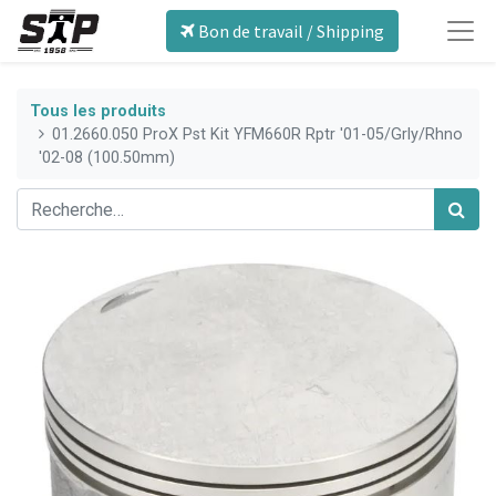
Bon de travail / Shipping
Tous les produits
01.2660.050 ProX Pst Kit YFM660R Rptr '01-05/Grly/Rhno
'02-08 (100.50mm)