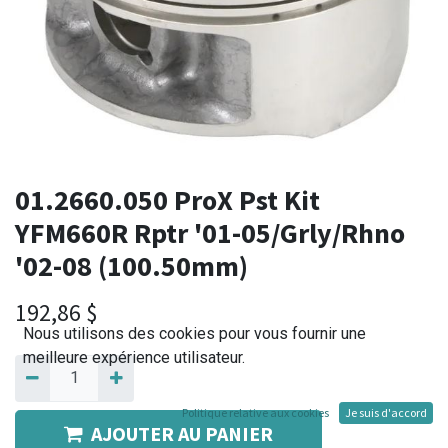
01.2660.050 ProX Pst Kit
YFM660R Rptr '01-05/Grly/Rhno
'02-08 (100.50mm)
192,86
$
Nous utilisons des cookies pour vous fournir une
meilleure expérience utilisateur.
Politique relative aux cookies
Je suis d'accord
AJOUTER AU PANIER