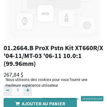
01.2664.B ProX Pstn Kit XT660R/X
'04-11/MT-03 '06-11 10.0:1
(99.96mm)
267,84
$
Nous utilisons des cookies pour vous fournir une
meilleure expérience utilisateur.
Politique relative aux cookies
Je suis d'accord
AJOUTER AU PANIER