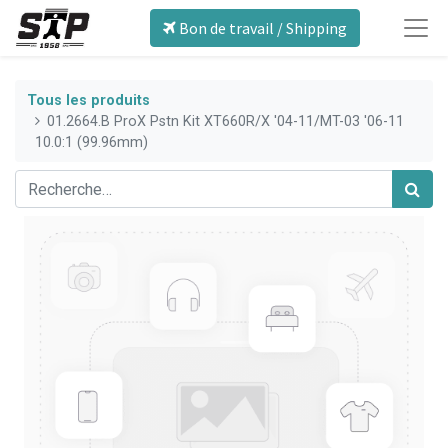
Bon de travail / Shipping
Tous les produits
01.2664.B ProX Pstn Kit XT660R/X '04-11/MT-03 '06-11
10.0:1 (99.96mm)