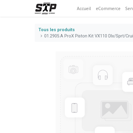
Accueil
eCommerce​
Ser
Tous les produits
01.2905.A ProX Piston Kit VX110 Dlx/Sprt/Cru