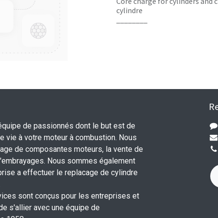
Core charge for cylinders and c
cylindre
________
Re
uipe de passionnés dont le but est de
 vie à votre moteur à combustion. Nous
nage de composantes moteurs, la vente de
 d'embrayages. Nous sommes également
rise a effectuer le replacage de cylindre
.
vices sont conçus pour les entreprises et
 de s'allier avec une équipe de