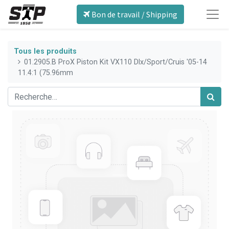
Bon de travail / Shipping
Tous les produits
01.2905.B ProX Piston Kit VX110 Dlx/Sport/Cruis '05-14
11.4:1 (75.96mm