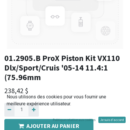
01.2905.B ProX Piston Kit VX110
Dlx/Sport/Cruis '05-14 11.4:1
(75.96mm
238,42
$
Nous utilisons des cookies pour vous fournir une
meilleure expérience utilisateur.
Politique relative aux cookies
Je suis d'accord
AJOUTER AU PANIER