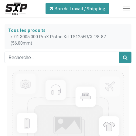
Bon de travail / Shipping
Tous les produits
01.3005.000 ProX Piston Kit TS125ER/X '78-87
(56.00mm)