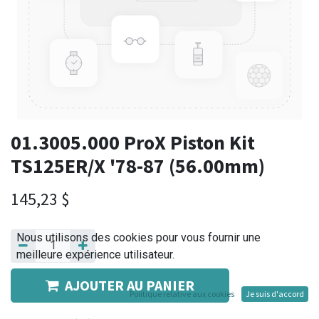
01.3005.000 ProX Piston Kit
TS125ER/X '78-87 (56.00mm)
145,23
$
Nous utilisons des cookies pour vous fournir une
meilleure expérience utilisateur.
AJOUTER AU PANIER
Politique relative aux cookies
Je suis d'accord