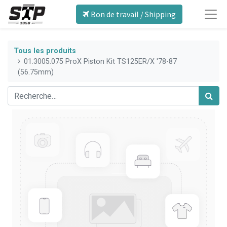
Bon de travail / Shipping
Tous les produits
01.3005.075 ProX Piston Kit TS125ER/X '78-87
(56.75mm)