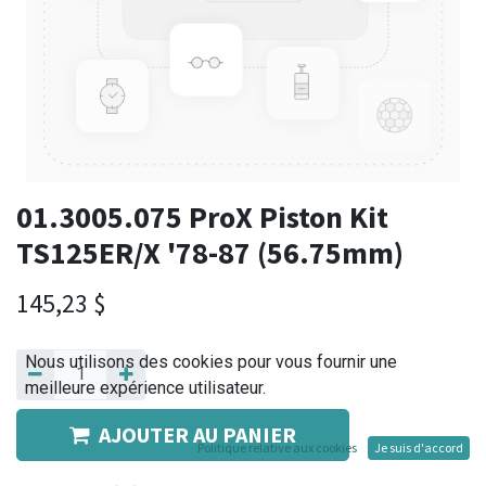
01.3005.075 ProX Piston Kit
TS125ER/X '78-87 (56.75mm)
145,23
$
Nous utilisons des cookies pour vous fournir une
meilleure expérience utilisateur.
AJOUTER AU PANIER
Politique relative aux cookies
Je suis d'accord