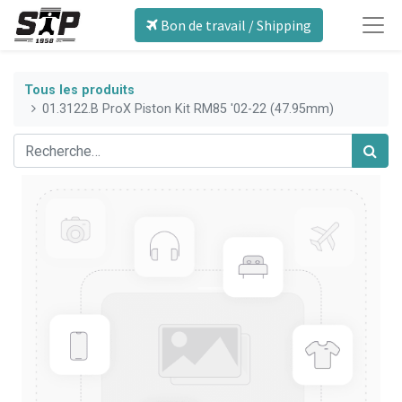
Bon de travail / Shipping
Tous les produits
01.3122.B ProX Piston Kit RM85 '02-22 (47.95mm)