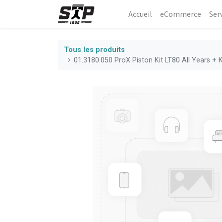
Accueil
eCommerce​
Ser
Tous les produits
01.3180.050 ProX Piston Kit LT80 All Years +