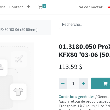
0
vice
Contact
Se connecter
 KFX80 '03-06 (50.50mm)
01.3180.050 ProX 
KFX80 '03-06 (5
113,59
$
Conditions générales
/ General
Aucun retour de produit accept
Transport: 1 à 7 Jours / 1 to 7