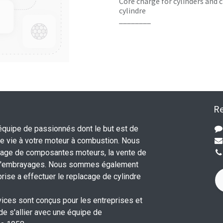
Core charge for cylinders and c
cylindre
________
Re
uipe de passionnés dont le but est de
 vie à votre moteur à combustion. Nous
nage de composantes moteurs, la vente de
 d'embrayages. Nous sommes également
rise a effectuer le replacage de cylindre
.
vices sont conçus pour les entreprises et
 de s'allier avec une équipe de