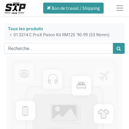
Bon de travail / Shipping
Tous les produits
01.3214.C ProX Piston Kit RM125 '90-99 (53.96mm)