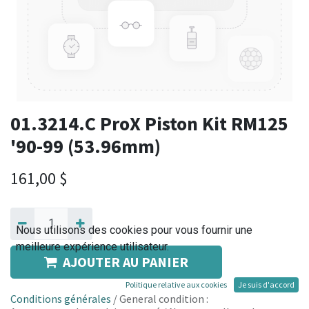
01.3214.C ProX Piston Kit RM125
'90-99 (53.96mm)
161,00
$
Nous utilisons des cookies pour vous fournir une
meilleure expérience utilisateur.
AJOUTER AU PANIER
Politique relative aux cookies
Je suis d'accord
Conditions générales
/ General condition :