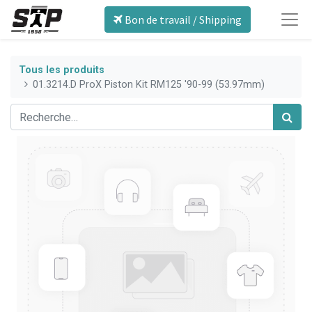
Bon de travail / Shipping
Tous les produits
01.3214.D ProX Piston Kit RM125 '90-99 (53.97mm)