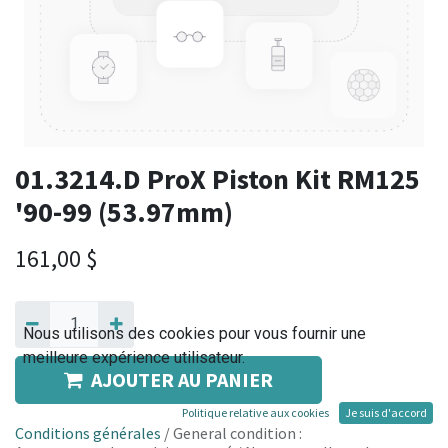
01.3214.D ProX Piston Kit RM125
'90-99 (53.97mm)
161,00
$
Nous utilisons des cookies pour vous fournir une
meilleure expérience utilisateur.
AJOUTER AU PANIER
Politique relative aux cookies
Je suis d'accord
Conditions générales
/ General condition :