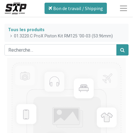
Bon de travail / Shipping
Tous les produits
01.3220.C ProX Piston Kit RM125 '00-03 (53.96mm)