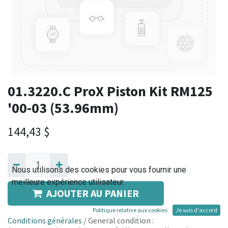
01.3220.C ProX Piston Kit RM125
'00-03 (53.96mm)
144,43
$
Nous utilisons des cookies pour vous fournir une
meilleure expérience utilisateur.
AJOUTER AU PANIER
Politique relative aux cookies
Je suis d'accord
Conditions générales
/ General condition :