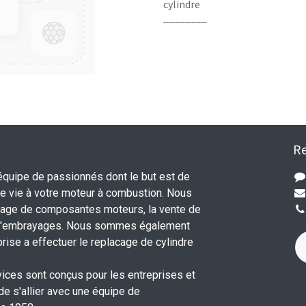
cylindre
________
Re
uipe de passionnés dont le but est de
 vie à votre moteur à combustion. Nous
nage de composantes moteurs, la vente de
 d'embrayages. Nous sommes également
rise a effectuer le replacage de cylindre
.
vices sont conçus pour les entreprises et
 de s'allier avec une équipe de