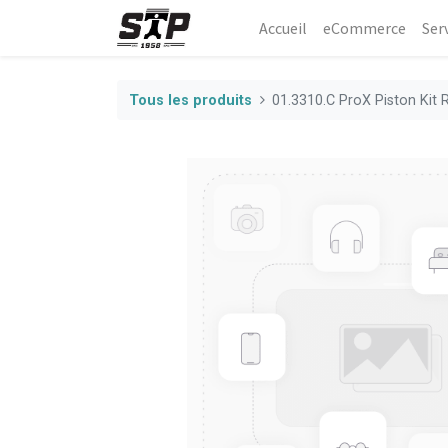
Accueil
eCommerce​
Ser
Tous les produits
01.3310.C ProX Piston Kit