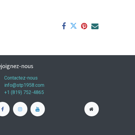
joignez-nous
Contactez-nous
info@stp1958.com
+1 (819) 752-4865