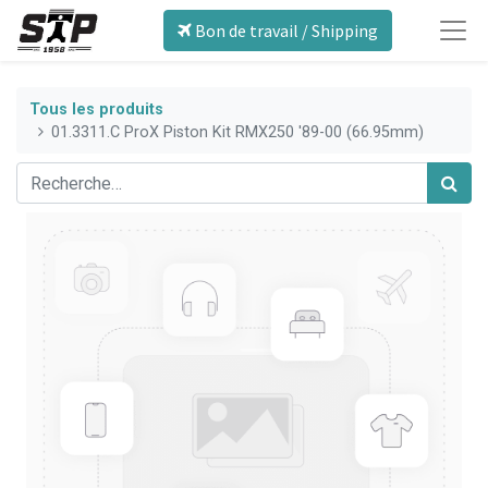
Bon de travail / Shipping
Tous les produits
01.3311.C ProX Piston Kit RMX250 '89-00 (66.95mm)