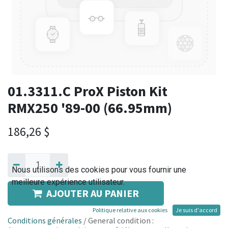
01.3311.C ProX Piston Kit
RMX250 '89-00 (66.95mm)
186,26
$
Nous utilisons des cookies pour vous fournir une
meilleure expérience utilisateur.
AJOUTER AU PANIER
Politique relative aux cookies
Je suis d'accord
Conditions générales
/ General condition :