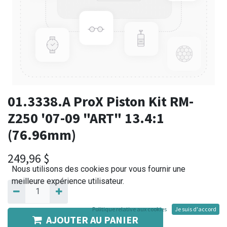
01.3338.A ProX Piston Kit RM-
Z250 '07-09 "ART" 13.4:1
(76.96mm)
249,96
$
Nous utilisons des cookies pour vous fournir une
meilleure expérience utilisateur.
Politique relative aux cookies
Je suis d'accord
AJOUTER AU PANIER