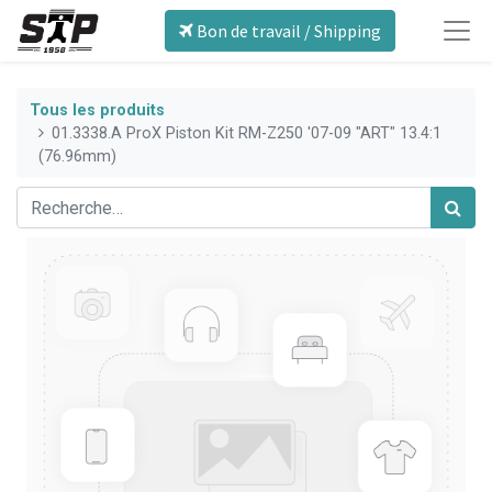
Bon de travail / Shipping
Tous les produits
01.3338.A ProX Piston Kit RM-Z250 '07-09 "ART" 13.4:1
(76.96mm)