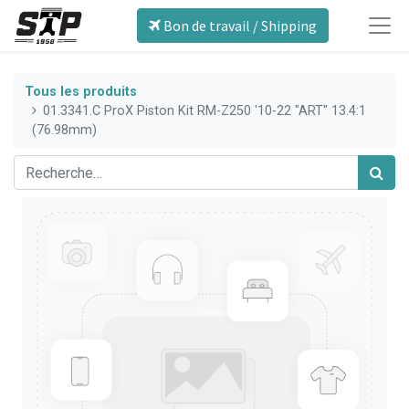
Bon de travail / Shipping
Tous les produits
01.3341.C ProX Piston Kit RM-Z250 '10-22 "ART" 13.4:1
(76.98mm)