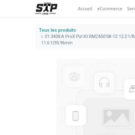
Accueil
eCommerce​
Ser
Tous les produits
01.3408.A ProX Pst Kt RMZ450'08-12 12.2:1
11.6:1(95.96mm