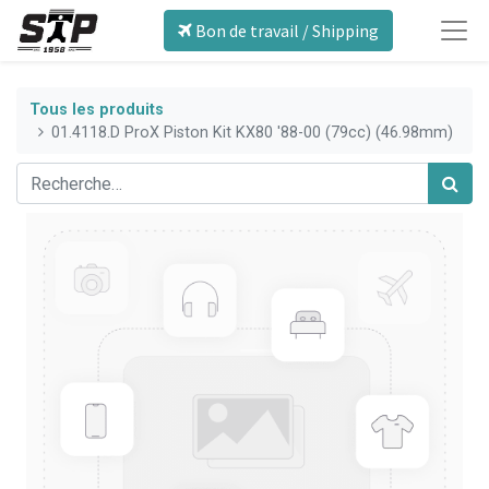
Bon de travail / Shipping
Tous les produits
01.4118.D ProX Piston Kit KX80 '88-00 (79cc) (46.98mm)