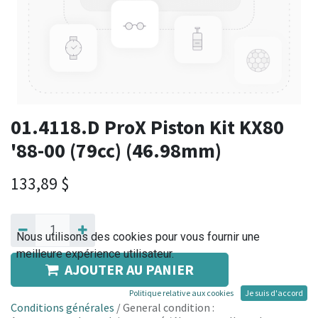
01.4118.D ProX Piston Kit KX80
'88-00 (79cc) (46.98mm)
133,89
$
Nous utilisons des cookies pour vous fournir une
meilleure expérience utilisateur.
AJOUTER AU PANIER
Politique relative aux cookies
Je suis d'accord
Conditions générales
/ General condition :