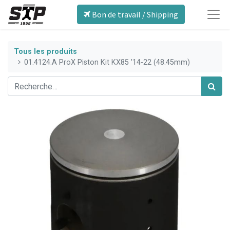
Bon de travail / Shipping
Tous les produits
01.4124.A ProX Piston Kit KX85 '14-22 (48.45mm)