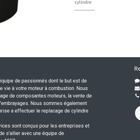
cylindre
________
Re
uipe de passionnés dont le but est de
 vie à votre moteur à combustion. Nous
nage de composantes moteurs, la vente de
 d'embrayages. Nous sommes également
rise a effectuer le replacage de cylindre
.
vices sont conçus pour les entreprises et
 de s'allier avec une équipe de