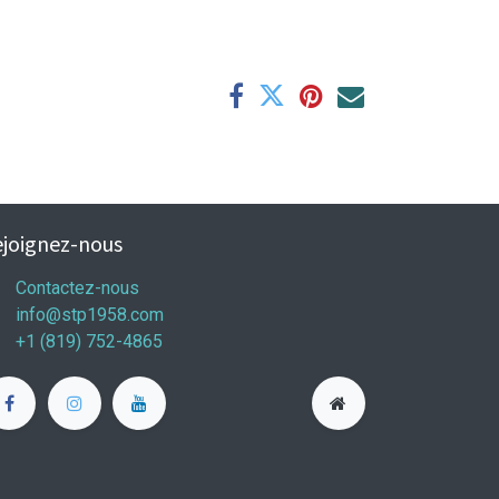
joignez-nous
Contactez-nous
info@stp1958.com
+1 (819) 752-4865