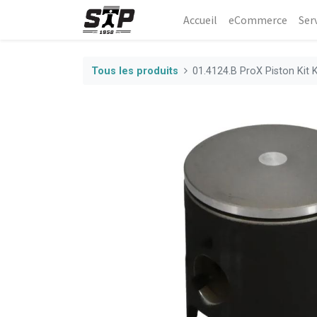
Accueil
eCommerce​
Ser
Tous les produits
01.4124.B ProX Piston Kit