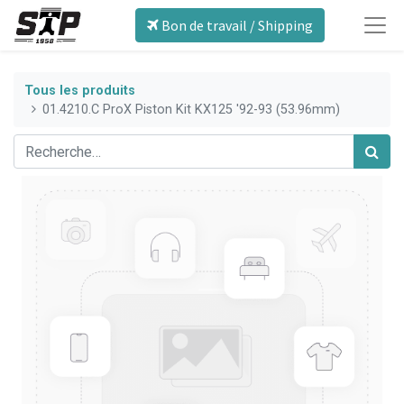
Bon de travail / Shipping
Tous les produits
01.4210.C ProX Piston Kit KX125 '92-93 (53.96mm)