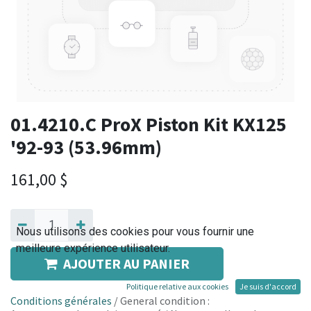
01.4210.C ProX Piston Kit KX125
'92-93 (53.96mm)
161,00
$
Nous utilisons des cookies pour vous fournir une
meilleure expérience utilisateur.
AJOUTER AU PANIER
Politique relative aux cookies
Je suis d'accord
Conditions générales
/ General condition :