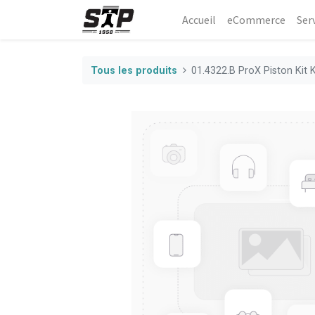
Accueil
eCommerce​
Ser
Tous les produits
01.4322.B ProX Piston Kit