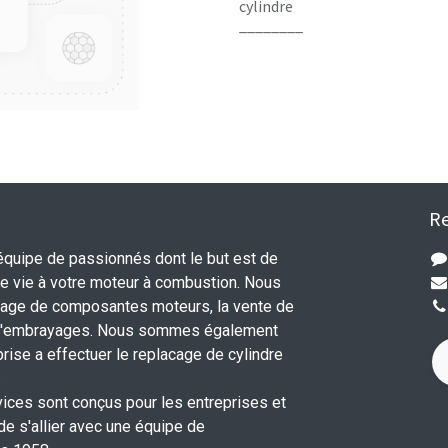
cylindre
________
Re
uipe de passionnés dont le but est de
 vie à votre moteur à combustion. Nous
nage de composantes moteurs, la vente de
 d'embrayages. Nous sommes également
rise a effectuer le replacage de cylindre
.
vices sont conçus pour les entreprises et
 de s'allier avec une équipe de