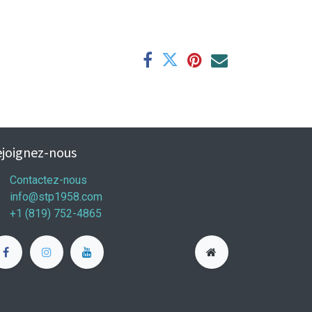
joignez-nous
Contactez-nous
info@stp1958.com
+1 (819) 752-4865