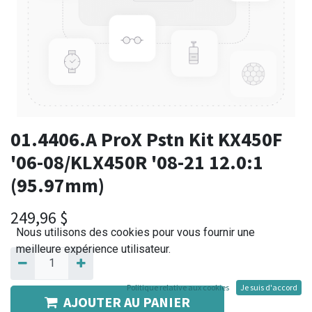
01.4406.A ProX Pstn Kit KX450F
'06-08/KLX450R '08-21 12.0:1
(95.97mm)
249,96
$
Nous utilisons des cookies pour vous fournir une
meilleure expérience utilisateur.
Politique relative aux cookies
Je suis d'accord
AJOUTER AU PANIER