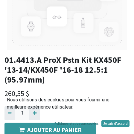
01.4413.A ProX Pstn Kit KX450F
'13-14/KX450F '16-18 12.5:1
(95.97mm)
260,55
$
Nous utilisons des cookies pour vous fournir une
meilleure expérience utilisateur.
Politique relative aux cookies
Je suis d'accord
AJOUTER AU PANIER