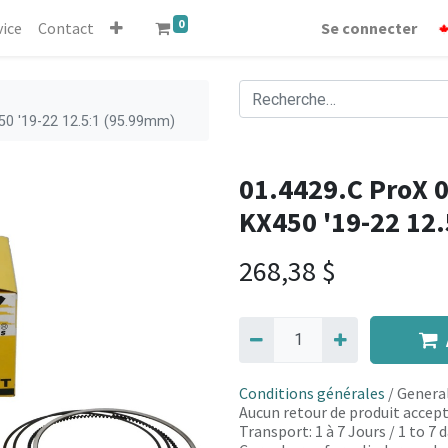
0
vice
Contact
Se connecter
50 '19-22 12.5:1 (95.99mm)
01.4429.C ProX 0
KX450 '19-22 12
268,38
$
Conditions générales
/ General
Aucun retour de produit accept
Transport: 1 à 7 Jours / 1 to 7