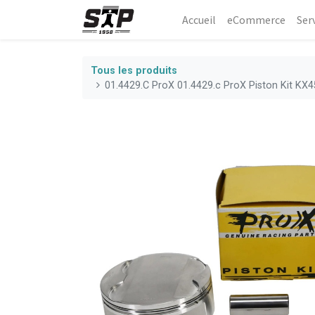
Accueil
eCommerce​
Ser
Tous les produits
01.4429.C ProX 01.4429.c ProX Piston Kit KX4