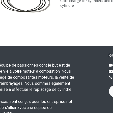
Core charge for cylinders and c
cylindre
________
Re
uipe de passionnés dont le but est de
 vie à votre moteur à combustion. Nous
nage de composantes moteurs, la vente de
 d'embrayages. Nous sommes également
rise a effectuer le replacage de cylindre
.
vices sont conçus pour les entreprises et
 de s'allier avec une équipe de