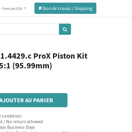
Bon de travail / Shipping
Français (CA)
1.4429.c ProX Piston Kit
.5:1 (95.99mm)
AJOUTER AU PANIER
 condition :
é / No return allowed
 days Business Days