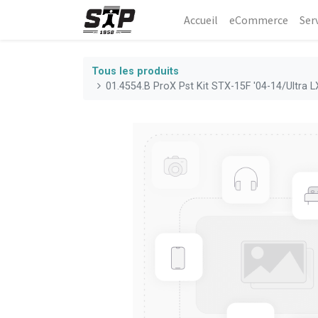
Accueil
eCommerce​
Ser
Tous les produits
01.4554.B ProX Pst Kit STX-15F '04-14/Ultra 