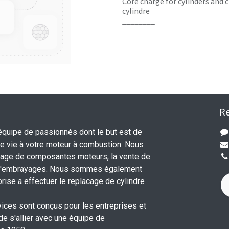
Core charge for cylinders and c
cylindre
________
Re
uipe de passionnés dont le but est de
 vie à votre moteur à combustion. Nous
nage de composantes moteurs, la vente de
 d'embrayages. Nous sommes également
rise a effectuer le replacage de cylindre
.
vices sont conçus pour les entreprises et
 de s'allier avec une équipe de