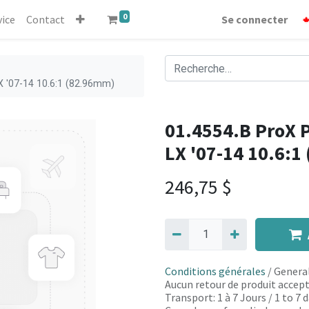
0
vice
Contact
Se connecter
LX '07-14 10.6:1 (82.96mm)
01.4554.B ProX P
LX '07-14 10.6:1
246,75
$
Conditions générales
/ General
Aucun retour de produit accept
Transport: 1 à 7 Jours / 1 to 7