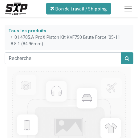
Bon de travail / Shipping
Tous les produits
01.4705.A ProX Piston Kit KVF750 Brute Force '05-11
8.8:1 (84.96mm)