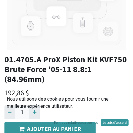
01.4705.A ProX Piston Kit KVF750
Brute Force '05-11 8.8:1
(84.96mm)
192,86
$
Nous utilisons des cookies pour vous fournir une
meilleure expérience utilisateur.
Politique relative aux cookies
Je suis d'accord
AJOUTER AU PANIER