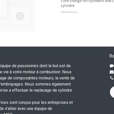
Core charge for cylinders and c
cylindre
________
Re
uipe de passionnés dont le but est de
 vie à votre moteur à combustion. Nous
nage de composantes moteurs, la vente de
 d'embrayages. Nous sommes également
rise a effectuer le replacage de cylindre
.
vices sont conçus pour les entreprises et
 de s'allier avec une équipe de