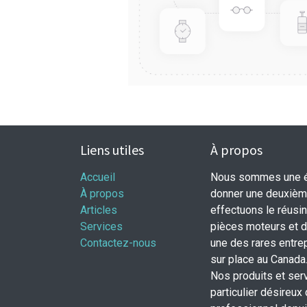
Liens utiles
À propos
Accueil
Nous sommes une éq
À propos
donner une deuxième
Articles
effectuons le réusi
Services
pièces moteurs et
Contactez-nous
une des rares entrep
sur place au Canada
Nos produits et ser
particulier désireux