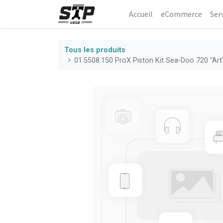
Accueil
eCommerce​
Ser
Tous les produits
01.5508.150 ProX Piston Kit Sea-Doo 720 "Ar