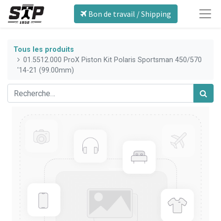
Bon de travail / Shipping
Tous les produits
01.5512.000 ProX Piston Kit Polaris Sportsman 450/570
'14-21 (99.00mm)