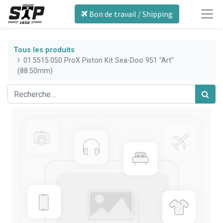
Bon de travail / Shipping
Tous les produits
01.5515.050 ProX Piston Kit Sea-Doo 951 "Art"
(88.50mm)