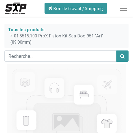
Bon de travail / Shipping
Tous les produits
01.5515.100 ProX Piston Kit Sea-Doo 951 "Art"
(89.00mm)