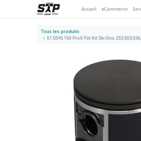
Accueil
eCommerce​
Ser
Tous les produits
01.5595.150 ProX Pst Kit Ski-Doo 253,503,53