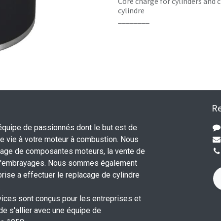
Core charge for cylinders and c
cylindre
________
Re
uipe de passionnés dont le but est de
 vie à votre moteur à combustion. Nous
nage de composantes moteurs, la vente de
 d'embrayages. Nous sommes également
rise a effectuer le replacage de cylindre
.
vices sont conçus pour les entreprises et
 de s'allier avec une équipe de