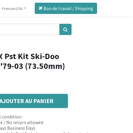
Bon de travail / Shipping
Français (CA)
 Pst Kit Ski-Doo
 '79-03 (73.50mm)
AJOUTER AU PANIER
 condition :
é / No return allowed
 days Business Days