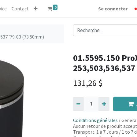
0
vice
Contact
Se connecter
6,537 '79-03 (73.50mm)
01.5595.150 ProX
253,503,536,537
131,26
$
Conditions générales
/ General
Aucun retour de produit accept
Transport: 1 à 7 Jours / 1 to 7