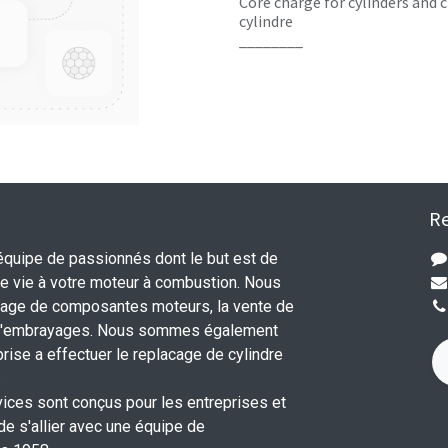
Core charge for cylinders and c
cylindre
________
Re
uipe de passionnés dont le but est de
 vie à votre moteur à combustion. Nous
nage de composantes moteurs, la vente de
 d'embrayages. Nous sommes également
rise a effectuer le replacage de cylindre
.
vices sont conçus pour les entreprises et
 de s'allier avec une équipe de