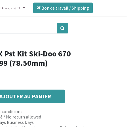
Bon de travail / Shipping
Français (CA)
 Pst Kit Ski-Doo 670
-99 (78.50mm)
AJOUTER AU PANIER
 condition :
é / No return allowed
 days Business Days