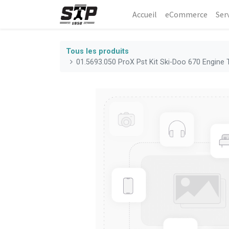
Accueil
eCommerce​
Ser
Tous les produits
01.5693.050 ProX Pst Kit Ski-Doo 670 Engine