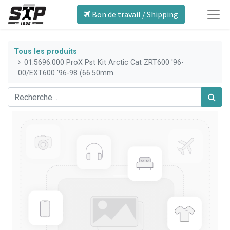
Bon de travail / Shipping
Tous les produits
01.5696.000 ProX Pst Kit Arctic Cat ZRT600 '96-
00/EXT600 '96-98 (66.50mm