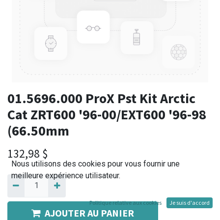
01.5696.000 ProX Pst Kit Arctic
Cat ZRT600 '96-00/EXT600 '96-98
(66.50mm
132,98
$
Nous utilisons des cookies pour vous fournir une
meilleure expérience utilisateur.
Politique relative aux cookies
Je suis d'accord
AJOUTER AU PANIER