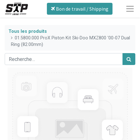
Bon de travail / Shipping
Tous les produits
01.5800.000 ProX Piston Kit Ski-Doo MXZ800 '00-07 Dual
Ring (82.00mm)