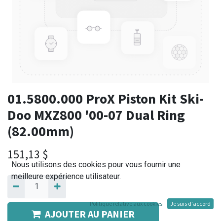
01.5800.000 ProX Piston Kit Ski-
Doo MXZ800 '00-07 Dual Ring
(82.00mm)
151,13
$
Nous utilisons des cookies pour vous fournir une
meilleure expérience utilisateur.
Politique relative aux cookies
Je suis d'accord
AJOUTER AU PANIER