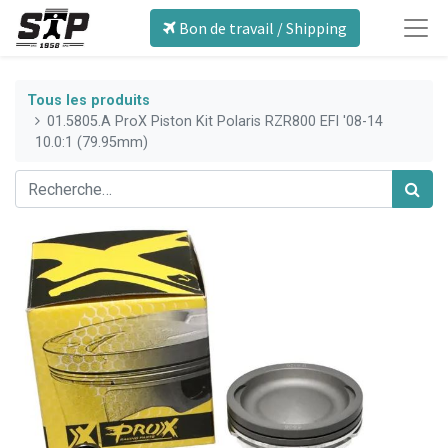
Bon de travail / Shipping
Tous les produits
01.5805.A ProX Piston Kit Polaris RZR800 EFI '08-14
10.0:1 (79.95mm)