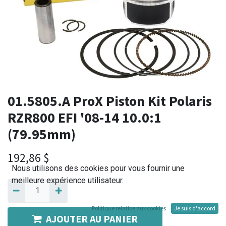
01.5805.A ProX Piston Kit Polaris
RZR800 EFI '08-14 10.0:1
(79.95mm)
192,86
$
Nous utilisons des cookies pour vous fournir une
meilleure expérience utilisateur.
Politique relative aux cookies
Je suis d'accord
AJOUTER AU PANIER