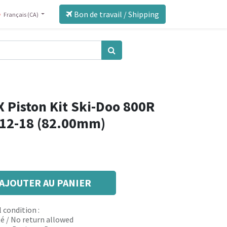
Bon de travail / Shipping
Français (CA)
 Piston Kit Ski-Doo 800R
'12-18 (82.00mm)
AJOUTER AU PANIER
 condition :
é / No return allowed