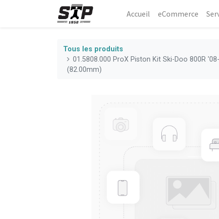
Accueil
eCommerce​
Ser
Tous les produits
01.5808.000 ProX Piston Kit Ski-Doo 800R '0
(82.00mm)