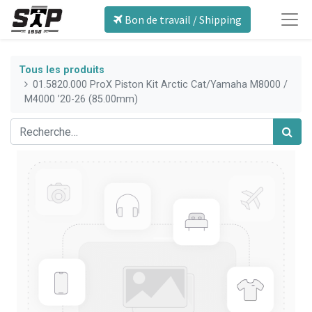
Bon de travail / Shipping
Tous les produits
01.5820.000 ProX Piston Kit Arctic Cat/Yamaha M8000 /
M4000 ’20-26 (85.00mm)