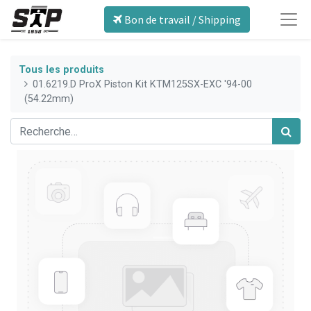
Bon de travail / Shipping
Tous les produits
01.6219.D ProX Piston Kit KTM125SX-EXC '94-00
(54.22mm)