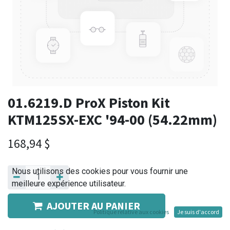
01.6219.D ProX Piston Kit
KTM125SX-EXC '94-00 (54.22mm)
168,94
$
Nous utilisons des cookies pour vous fournir une
meilleure expérience utilisateur.
AJOUTER AU PANIER
Politique relative aux cookies
Je suis d'accord