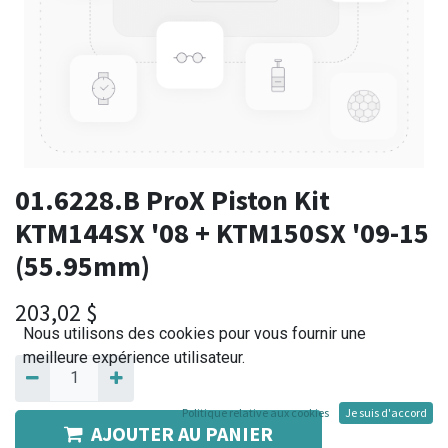
01.6228.B ProX Piston Kit
KTM144SX '08 + KTM150SX '09-15
(55.95mm)
203,02
$
Nous utilisons des cookies pour vous fournir une
meilleure expérience utilisateur.
Politique relative aux cookies
Je suis d'accord
AJOUTER AU PANIER