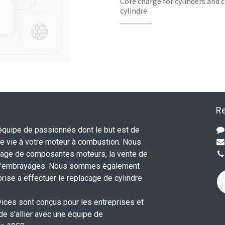
Core charge for cylinders and c
cylindre
________
Re
uipe de passionnés dont le but est de
 vie à votre moteur à combustion. Nous
nage de composantes moteurs, la vente de
 d'embrayages. Nous sommes également
rise a effectuer le replacage de cylindre
.
vices sont conçus pour les entreprises et
 de s'allier avec une équipe de