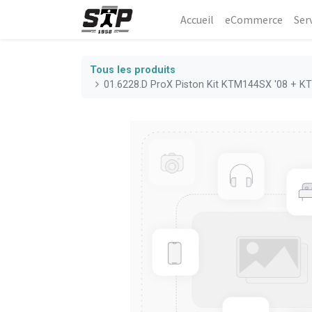
Accueil
eCommerce​
Ser
Tous les produits
01.6228.D ProX Piston Kit KTM144SX '08 + 