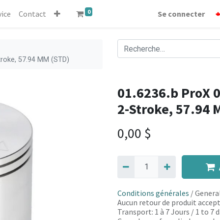
0
vice
Contact
Se connecter
Stroke, 57.94 MM (STD)
01.6236.b ProX 0
2-Stroke, 57.94 
0,00
$
Conditions générales
/ General
Aucun retour de produit accept
Transport: 1 à 7 Jours / 1 to 7