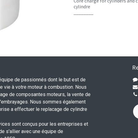
Core charge for cylinders and c
cylindre
________
Re
uipe de passionnés dont le but est de
 vie à votre moteur à combustion. Nous
nage de composantes moteurs, la vente de
 d'embrayages. Nous sommes également
rise a effectuer le replacage de cylindre
.
vices sont conçus pour les entreprises et
 de s'allier avec une équipe de