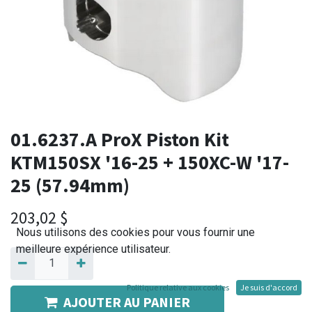
01.6237.A ProX Piston Kit
KTM150SX '16-25 + 150XC-W '17-
25 (57.94mm)
203,02
$
Nous utilisons des cookies pour vous fournir une
meilleure expérience utilisateur.
Politique relative aux cookies
Je suis d'accord
AJOUTER AU PANIER