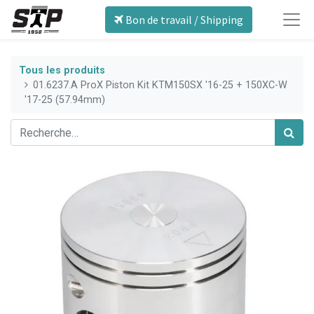
Bon de travail / Shipping
Tous les produits
01.6237.A ProX Piston Kit KTM150SX '16-25 + 150XC-W
'17-25 (57.94mm)